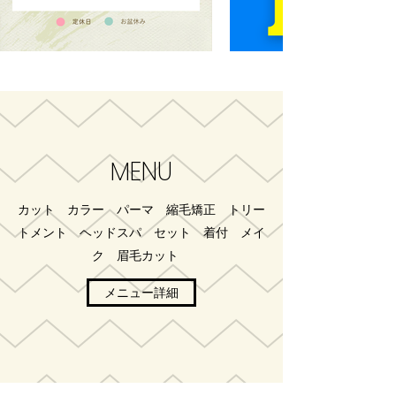
MENU​
カット カラー パーマ 縮毛矯正 トリー
トメント ヘッドスパ セット 着付 メイ
ク 眉毛カット
メニュー詳細