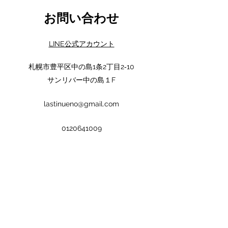
お問い合わせ
LINE公式アカウント
札幌市豊平区中の島1条2丁目2‐10
サンリバー中の島１F
lastinueno@gmail.com
0120641009